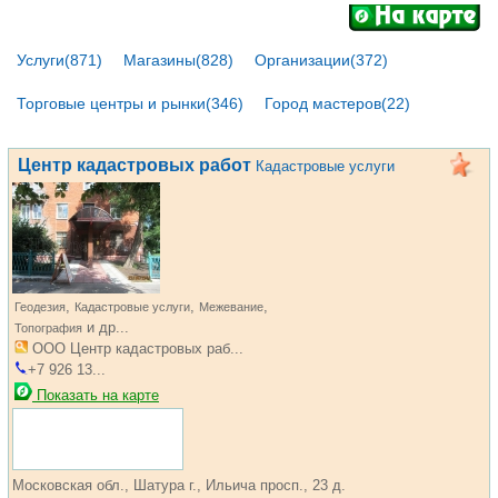
Услуги(871)
Магазины(828)
Организации(372)
Торговые центры и рынки(346)
Город мастеров(22)
Центр кадастровых работ
Кадастровые услуги
,
,
,
Геодезия
Кадастровые услуги
Межевание
и др...
Топография
ООО Центр кадастровых раб...
+7 926 13...
Показать на карте
Московская обл., Шатура г., Ильича просп., 23 д.