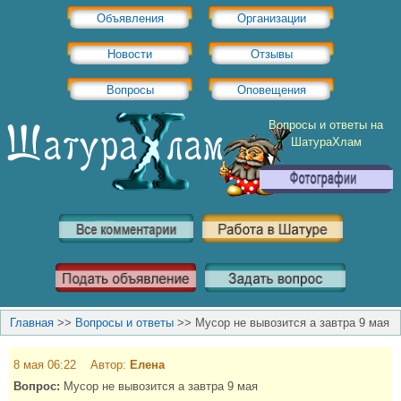
Объявления
Организации
Новости
Отзывы
Вопросы
Оповещения
Вопросы и ответы на
ШатураХлам
Главная
>>
Вопросы и ответы
>>
Мусор не вывозится а завтра 9 мая
8 мая 06:22 Автор:
Елена
Вопрос:
Мусор не вывозится а завтра 9 мая