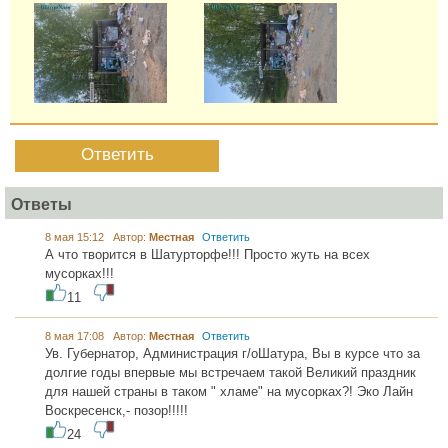
Ответить
Ответы
8 мая 15:12 Автор:
Местная
Ответить
А что творится в Шатурторфе!!! Просто жуть на всех
мусорках!!!
11
8 мая 17:08 Автор:
Местная
Ответить
Ув. Губернатор, Администрация г/оШатура, Вы в курсе что за
долгие годы впервые мы встречаем такой Великий праздник
для нашей страны в таком " хламе" на мусорках?! Эко Лайн
Воскресенск,- позор!!!!!
24