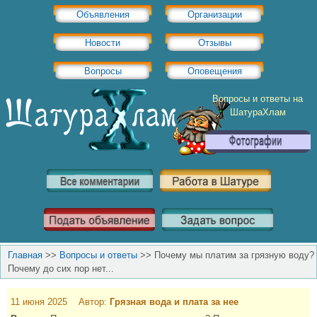
Объявления
Организации
Новости
Отзывы
Вопросы
Оповещения
Вопросы и ответы на
ШатураХлам
Главная
>>
Вопросы и ответы
>>
Почему мы платим за грязную воду?
Почему до сих пор нет...
11 июня 2025 Автор:
Грязная вода и плата за нее