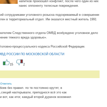
напитков произошёл конфликт, после чего один из них
нанес оппоненту телесные повреждения.
ий сотрудниками уголовного розыска подозреваемый в совершении
лен в территориальный отдел. Им оказался местный житель 1991
вателем Следственного отдела ОМВД возбуждено уголовное дело
нение тяжкого вреда здоровью».
Уголовно-процессуального кодекса Российской Федерации.
МВД РОССИИ ПО МОСКОВСКОЙ ОБЛАСТИ
15
2
Ответить
оев без правил. по тв постоянно крутят, в
,секций наоткрывали, преподнося всё это как
и вот, как итог, каждый второй дурачок возомнил