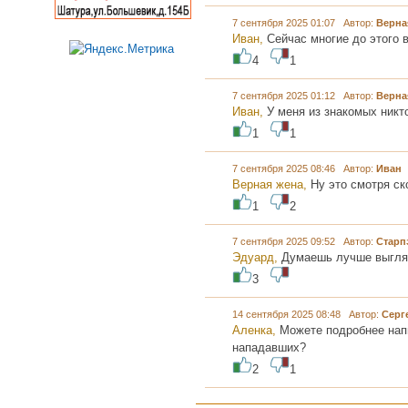
7 сентября 2025 01:07 Автор:
Верна
Иван,
Сейчас многие до этого 
4
1
7 сентября 2025 01:12 Автор:
Верна
Иван,
У меня из знакомых никт
1
1
7 сентября 2025 08:46 Автор:
Иван
Верная жена,
Ну это смотря ск
1
2
7 сентября 2025 09:52 Автор:
Старп
Эдуард,
Думаешь лучше выгл
3
14 сентября 2025 08:48 Автор:
Серг
Аленка,
Можете подробнее нап
нападавших?
2
1