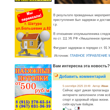
В результате проведенных мероприят
преступления был задержан и достав
г.р.
В отношении злоумышленника следо
по ст. 111 УК РФ «Умышленное причи
Фигурант задержан в порядке ст. 91 
Источник:
ГЛАВНОЕ УПРАВЛЕНИЕ 
Вам интересна эта новость?
Добавить комментарий
5 сентября 2025 19:49 Автор:
Иван
Сейчас идет дикая пропаганда б
интернете заполонили этим всё
спорт и здоровый образ жизни. 
себя крутым бойцом.