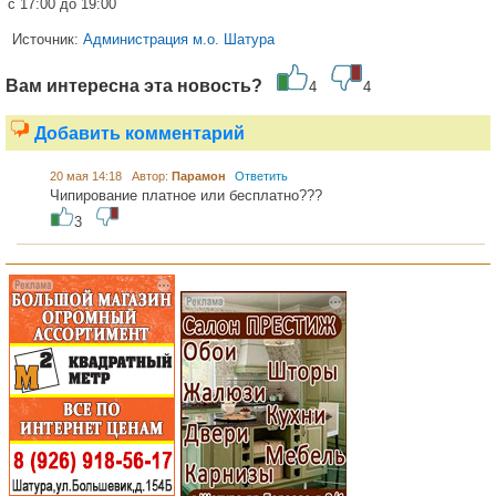
с 17:00 до 19:00
Источник:
Администрация м.о. Шатура
Вам интересна эта новость?
4
4
Добавить комментарий
20 мая 14:18 Автор:
Парамон
Ответить
Чипирование платное или бесплатно???
3