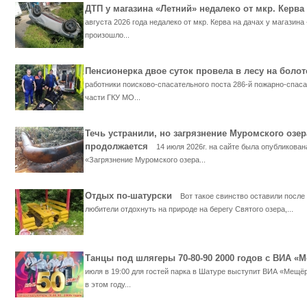
ДТП у магазина «Летний» недалеко от мкр. Кер
августа 2026 года недалеко от мкр. Керва на дачах у магазина
произошло...
Пенсионерка двое суток провела в лесу на бол
работники поисково-спасательного поста 286-й пожарно-спас
части ГКУ МО...
Течь устранили, но загрязнение Муромского озер
продолжается
14 июля 2026г. на сайте была опубликован
«Загрязнение Муромского озера...
Отдых по-шатурски
Вот такое свинство оставили после
любители отдохнуть на природе на берегу Святого озера,...
Танцы под шлягеры 70-80-90 2000 годов с ВИА 
июля в 19:00 для гостей парка в Шатуре выступит ВИА «Мещё
в этом году...