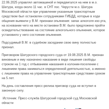
22.06.2025 управлял автомашиной и передвигался на нем в м.о.
Шатура, когда около 11 час. в СНТ пос. Черусти м.о. Шатура
Московской области при управлении указанным транспортным
средством был остановлен сотрудниками ГИБДД, которые в ходе
общения выявили у В.М. признаки опьянения: запах алкоголя изо рта,
на основании чего на месте остановки В.М. было предложено пройти
освидетельствование на состояние алкогольного опьянения, которое
установило у него состояние опьянения.
Подсудимый В.М. в судебном заседании свою вину полностью
признал.
Приговором Шатурского городского суда от 19.08.2025 В.М. признан
виновным и ему назначено наказание в виде лишения свободы
строком на 1 год с отбыванием наказания в колонии-поселении с
лишением права заниматься определенной деятельностью, а именно
с лишением права на управление транспортными средствами сроком
на 5 лет.
На день составления пресс-релиза приговор суда не вступил в
законную силу.
Источник: Пресс-служба Шатурский городской суд Московской
области