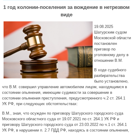
1 год колонии-поселения за вождение в нетрезвом
виде
19.08.2025
Шатурским судом
Московской области
постановлен
приговор по
уголовному делу в
отношении В.М.
В ходе судебного
разбирательства
было установлено,
что В.М. совершил управление автомобилем лицом, находящимся в
состоянии опьянения, имеющим судимости за совершение в
состоянии опьянения преступления, предусмотренного ч.2 ст. 264.1
УК РФ, при следующих обстоятельствах:
В.М., зная, что осужден по приговору Шатурского городского суда
Московского областного суда от 19.07.2021 по ст. 264.1 УК РФ и
приговору Шатурского городского суда от 23.03.2022 по ч.1 ст. 264.1
УК РФ, в нарушении п. 2.7 ПДД РФ, находясь в состоянии опьянения,