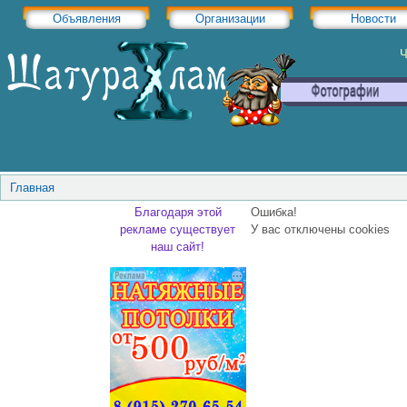
Объявления
Организации
Новости
Ч
Главная
Благодаря этой
Ошибка!
рекламе существует
У вас отключены cookies
наш сайт!
...... ............. ............. ........