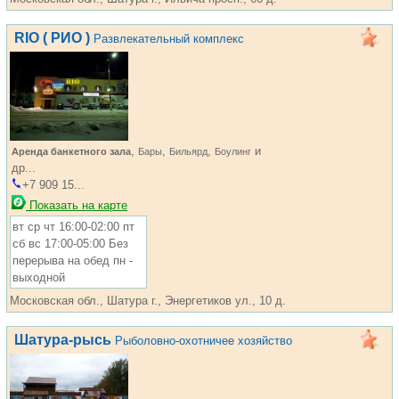
RIO ( РИО )
Развлекательный комплекс
,
,
,
и
Аренда банкетного зала
Бары
Бильярд
Боулинг
др...
+7 909 15...
Показать на карте
вт ср чт 16:00-02:00 пт
сб вс 17:00-05:00 Без
перерыва на обед пн -
выходной
Московская обл., Шатура г., Энергетиков ул., 10 д.
Шатура-рысь
Рыболовно-охотничее хозяйство