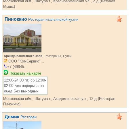
Московская обл., Шатура г., Красноармейская ул., 2 д.(Летучая
Мышь)
Пиноккио
Ресторан итальянской кухни
,
,
Аренда банкетного зала
Рестораны
Суши
ООО "КомСервис"...
+7 (49645...
Показать на карте
12:00-24:00 пт, сб 12:00-
02:00 Без перерыва на
обед Без выходных
Московская обл., Шатура г., Академическая ул., 12 д.(Ресторан
Пиноккио)
Домик
Ресторан