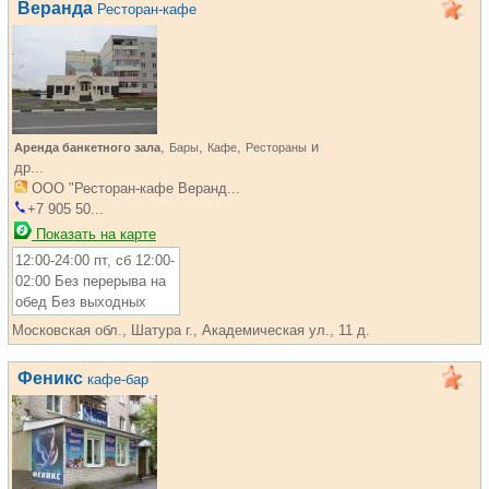
Веранда
Ресторан-кафе
,
,
,
и
Аренда банкетного зала
Бары
Кафе
Рестораны
др...
ООО "Ресторан-кафе Веранд...
+7 905 50...
Показать на карте
12:00-24:00 пт, сб 12:00-
02:00 Без перерыва на
обед Без выходных
Московская обл., Шатура г., Академическая ул., 11 д.
Феникс
кафе-бар