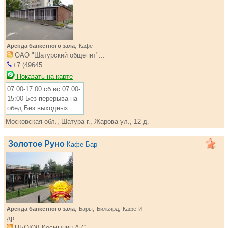
,
Аренда банкетного зала
Кафе
ОАО "Шатурский общепит"...
+7 (49645...
Показать на карте
07:00-17:00 сб вс 07:00-
15:00 Без перерыва на
обед Без выходных
Московская обл., Шатура г., Жарова ул., 12 д.
Золотое Руно
Кафе-Бар
,
,
,
и
Аренда банкетного зала
Бары
Бильярд
Кафе
др...
ПБОЮЛ Космынин А.С....