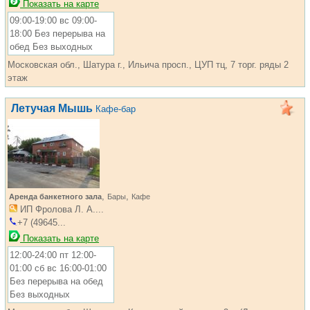
Показать на карте
09:00-19:00 вс 09:00-
18:00 Без перерыва на
обед Без выходных
Московская обл., Шатура г., Ильича просп., ЦУП тц, 7 торг. ряды 2
этаж
Летучая Мышь
Кафе-бар
,
,
Аренда банкетного зала
Бары
Кафе
ИП Фролова Л. А....
+7 (49645...
Показать на карте
12:00-24:00 пт 12:00-
01:00 сб вс 16:00-01:00
Без перерыва на обед
Без выходных