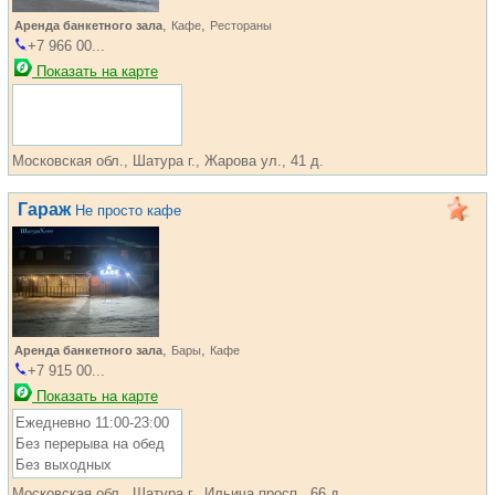
,
,
Аренда банкетного зала
Кафе
Рестораны
+7 966 00...
Показать на карте
Московская обл., Шатура г., Жарова ул., 41 д.
Гараж
Не просто кафе
,
,
Аренда банкетного зала
Бары
Кафе
+7 915 00...
Показать на карте
Ежедневно 11:00-23:00
Без перерыва на обед
Без выходных
Московская обл., Шатура г., Ильича просп., 66 д.