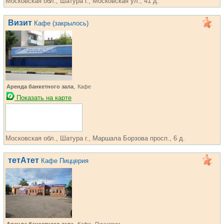
Московская обл., Шатура г., Московская ул., 41 д.
Визит
Кафе (закрылось)
,
Аренда банкетного зала
Кафе
Показать на карте
Московская обл., Шатура г., Маршала Борзова просп., 6 д.
тетАтет
Кафе Пиццерия
,
,