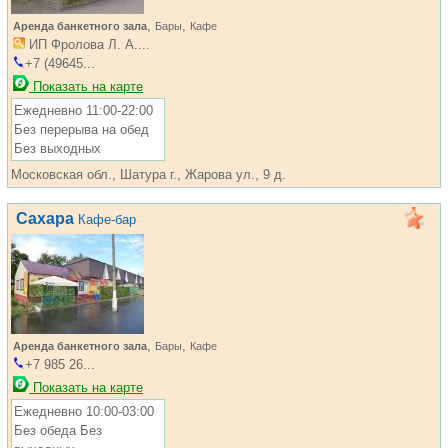
,
,
Аренда банкетного зала
Бары
Кафе
ИП Фролова Л. А....
+7 (49645...
Показать на карте
Ежедневно 11:00-22:00
Без перерыва на обед
Без выходных
Московская обл., Шатура г., Жарова ул., 9 д.
Сахара
Кафе-бар
,
,
Аренда банкетного зала
Бары
Кафе
+7 985 26...
Показать на карте
Ежедневно 10:00-03:00
Без обеда Без