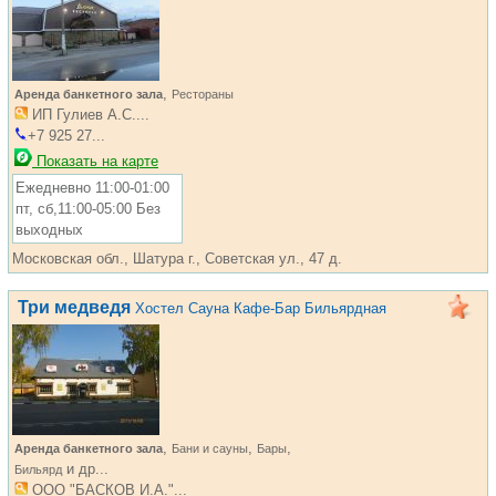
,
Аренда банкетного зала
Рестораны
ИП Гулиев А.С....
+7 925 27...
Показать на карте
Ежедневно 11:00-01:00
пт, сб,11:00-05:00 Без
выходных
Московская обл., Шатура г., Советская ул., 47 д.
Три медведя
Хостел Сауна Кафе-Бар Бильярдная
,
,
,
Аренда банкетного зала
Бани и сауны
Бары
и др...
Бильярд
ООО "БАСКОВ И.А."...