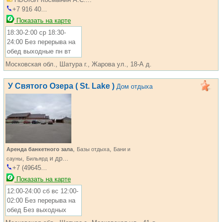
+7 916 40...
Показать на карте
18:30-2:00 ср 18:30-
24:00 Без перерыва на
обед выходные пн вт
Московская обл., Шатура г., Жарова ул., 18-А д.
У Святого Озера ( St. Lake )
Дом отдыха
,
,
Аренда банкетного зала
Базы отдыха
Бани и
,
и др...
сауны
Бильярд
+7 (49645...
Показать на карте
12:00-24:00 сб вс 12:00-
02:00 Без перерыва на
обед Без выходных