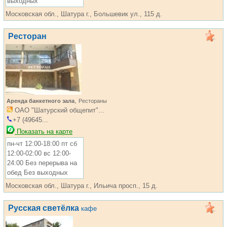
выходных
Московская обл., Шатура г., Большевик ул., 115 д.
Ресторан
,
Аренда банкетного зала
Рестораны
ОАО "Шатурский общепит"...
+7 (49645...
Показать на карте
пн-чт 12:00-18:00 пт сб
12:00-02:00 вс 12:00-
24:00 Без перерыва на
обед Без выходных
Московская обл., Шатура г., Ильича просп., 15 д.
Русская светёлка
кафе