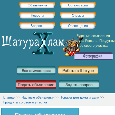
Объявления
Организации
Новости
Отзывы
Вопросы
Оповещения
Частные объявления
Шатура Рошаль, Продукты
со своего участка
Главная
>>
Частные объявления
>>
Товары для дома и дачи
>>
Продукты со своего участка
Подать объявление