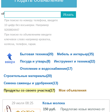
+7
При поиске по номеру телефона, введите
10 цифр без восьмерки. Например
9269804447
При поиске по объявлениям введите
ключевое слово например кроватка,
коляска, телефон, гараж.
Бытовая техника(20)
Мебель и интерьер(35)
Посуда и утварь(8)
Инструмент и техника(22)
Отопление и водоснабжение(17)
Строительные материалы(20)
Семена саженцы и удобрения(13)
Продукты со своего участка(17)
Мои объявления
29 июля 08:25
Козье молока
150 руб.
Предлогаю козье молочко от