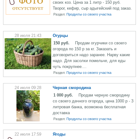
своих коз. Цена за 1 литр - 150 руб.
Творог, кефир, сыр адыгейский под заказ.
Раздел:
Продукты со своего участка
28 июля 21:43
Огурцы
150 руб.
Продам огурчики со своего
огорода по 150 р за кг. Заказать и
договориться надо заранее. Нарву какие
надо. Для засолки помельче, для еды
чуть покрупнее....
Раздел:
Продукты со своего участка
24 июля 09:28
Черная смородина
1 000 руб.
Продам черную смородину
со своего дачного огорода, цена 1000 р - 3
литровая банка, возможна бесплатная
доставка
Раздел:
Продукты со своего участка
22 июля 17:59
Ягоды