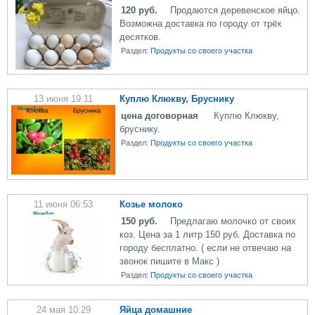
120 руб.
Продаются деревенское яйцо.
Возможна доставка по городу от трёх
десятков.
Раздел:
Продукты со своего участка
13 июня 19:11
Куплю Клюкву, Бруснику
цена договорная
Куплю Клюкву,
бруснику.
Раздел:
Продукты со своего участка
11 июня 06:53
Козье молоко
150 руб.
Предлагаю молочко от своих
коз. Цена за 1 литр 150 руб. Доставка по
городу бесплатно. ( если не отвечаю на
звонок пишите в Макс )
Раздел:
Продукты со своего участка
24 мая 10:29
Яйца домашние