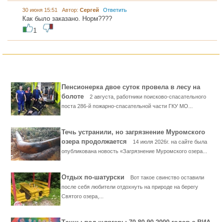
30 июня 15:51 Автор:
Сергей
Ответить
Как было заказано. Норм????
1
Пенсионерка двое суток провела в лесу на
болоте
2 августа, работники поисково-спасательного
поста 286-й пожарно-спасательной части ГКУ МО...
Течь устранили, но загрязнение Муромского
озера продолжается
14 июля 2026г. на сайте была
опубликована новость «Загрязнение Муромского озера...
Отдых по-шатурски
Вот такое свинство оставили
после себя любители отдохнуть на природе на берегу
Святого озера,...