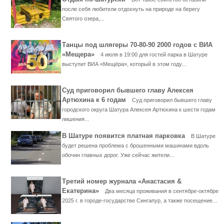
после себя любители отдохнуть на природе на берегу
Святого озера,...
Танцы под шлягеры 70-80-90 2000 годов с ВИА
«Мещера»
4 июля в 19:00 для гостей парка в Шатуре
выступит ВИА «Мещёра», который в этом году...
Суд приговорил бывшего главу Алексея
Артюхина к 6 годам
Суд приговорил бывшего главу
городского округа Шатура Алексея Артюхина к шести годам
лишения...
В Шатуре появится платная парковка
В Шатуре
будет решена проблема с брошенными машинами вдоль
обочин главных дорог. Уже сейчас жители...
Третий номер журнала «Анастасия &
Екатерина»
Два месяца проживания в сентябре-октябре
2025 г. в городе-государстве Сингапур, а также посещение...