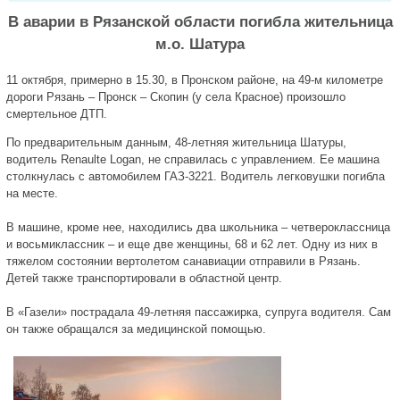
В аварии в Рязанской области погибла жительница
м.о. Шатура
11 октября, примерно в 15.30, в Пронском районе, на 49-м километре
дороги Рязань – Пронск – Скопин (у села Красное) произошло
смертельное ДТП.
По предварительным данным, 48-летняя жительница Шатуры,
водитель Renaulte Logan, не справилась с управлением. Ее машина
столкнулась с автомобилем ГАЗ-3221. Водитель легковушки погибла
на месте.
В машине, кроме нее, находились два школьника – четвероклассница
и восьмиклассник – и еще две женщины, 68 и 62 лет. Одну из них в
тяжелом состоянии вертолетом санавиации отправили в Рязань.
Детей также транспортировали в областной центр.
В «Газели» пострадала 49-летняя пассажирка, супруга водителя. Сам
он также обращался за медицинской помощью.