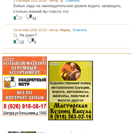
13 октября 2025 18:08 Автор:
11
Ответить
Бабью надо на законодательном уровне водить запрещать,
столько жизней бы спасло это
7
34
13 октября 2025 18:23 Автор:
Норец
Ответить
11,
Не дают?
18
6