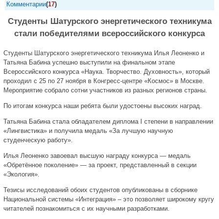
Комментарии
(
17
)
Студенты Шатурского энергетического техникума
стали победителями всероссийского конкурса
Студенты Шатурского энергетического техникума Илья Леоненко и
Татьяна Бабина успешно выступили на финальном этапе
Всероссийского конкурса «Наука. Творчество. Духовность», который
проходил с 25 по 27 ноября в Конгресс-центре «Космос» в Москве.
Мероприятие собрало сотни участников из разных регионов страны.
По итогам конкурса наши ребята были удостоены высоких наград.
Татьяна Бабина стала обладателем диплома I степени в направлении
«Лингвистика» и получила медаль «За лучшую научную
студенческую работу».
️Илья Леоненко завоевал высшую награду конкурса — медаль
«Обретённое поколение» — за проект, представленный в секции
«Экология».
Тезисы исследований обоих студентов опубликованы в сборнике
Национальной системы «Интеграция» – это позволяет широкому кругу
читателей познакомиться с их научными разработками.