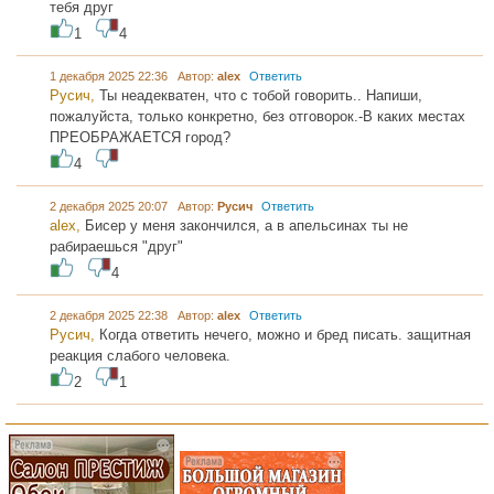
тебя друг
1
4
1 декабря 2025 22:36 Автор:
alex
Ответить
Русич,
Ты неадекватен, что с тобой говорить.. Напиши,
пожалуйста, только конкретно, без отговорок.-В каких местах
ПРЕОБРАЖАЕТСЯ город?
4
2 декабря 2025 20:07 Автор:
Русич
Ответить
alex,
Бисер у меня закончился, а в апельсинах ты не
рабираешься "друг"
4
2 декабря 2025 22:38 Автор:
alex
Ответить
Русич,
Когда ответить нечего, можно и бред писать. защитная
реакция слабого человека.
2
1