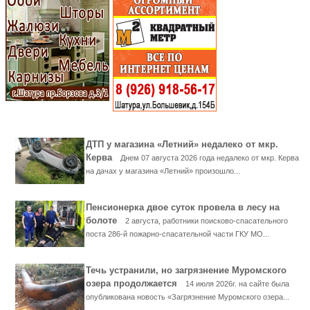
ДТП у магазина «Летний» недалеко от мкр.
Керва
Днем 07 августа 2026 года недалеко от мкр. Керва
на дачах у магазина «Летний» произошло...
Пенсионерка двое суток провела в лесу на
болоте
2 августа, работники поисково-спасательного
поста 286-й пожарно-спасательной части ГКУ МО...
Течь устранили, но загрязнение Муромского
озера продолжается
14 июля 2026г. на сайте была
опубликована новость «Загрязнение Муромского озера...