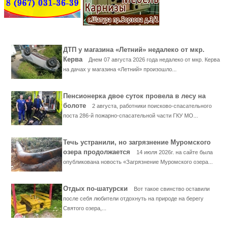
ДТП у магазина «Летний» недалеко от мкр.
Керва
Днем 07 августа 2026 года недалеко от мкр. Керва
на дачах у магазина «Летний» произошло...
Пенсионерка двое суток провела в лесу на
болоте
2 августа, работники поисково-спасательного
поста 286-й пожарно-спасательной части ГКУ МО...
Течь устранили, но загрязнение Муромского
озера продолжается
14 июля 2026г. на сайте была
опубликована новость «Загрязнение Муромского озера...
Отдых по-шатурски
Вот такое свинство оставили
после себя любители отдохнуть на природе на берегу
Святого озера,...