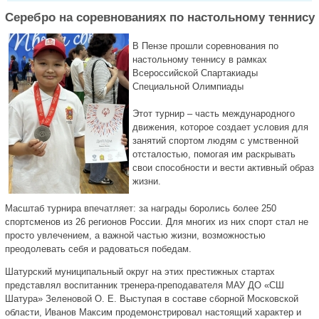
Серебро на соревнованиях по настольному теннису
В Пензе прошли соревнования по
настольному теннису в рамках
Всероссийской Спартакиады
Специальной Олимпиады
Этот турнир – часть международного
движения, которое создает условия для
занятий спортом людям с умственной
отсталостью, помогая им раскрывать
свои способности и вести активный образ
жизни.
Масштаб турнира впечатляет: за награды боролись более 250
спортсменов из 26 регионов России. Для многих из них спорт стал не
просто увлечением, а важной частью жизни, возможностью
преодолевать себя и радоваться победам.
Шатурский муниципальный округ на этих престижных стартах
представлял воспитанник тренера-преподавателя МАУ ДО «СШ
Шатура» Зеленовой О. Е. Выступая в составе сборной Московской
области, Иванов Максим продемонстрировал настоящий характер и