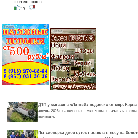
гораздо проще.
13
ДТП у магазина «Летний» недалеко от мкр. Кер
августа 2026 года недалеко от мкр. Керва на дачах у магазина
произошло...
Пенсионерка двое суток провела в лесу на бол