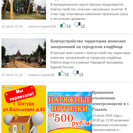
В муниципальном округе Шатура продолжается
благоустройство сельских населенных пунктов. В
этом году позитивные изменения произошли сразу
в нескольких деревнях...
14
12
22 июля 22:29
комментариев(
14
)
Благоустройство территории воинских
захоронений на городском кладбище
В Шатуре приступили к благоустройству территории
воинских захоронений на городском кладбище.
Работы ведутся в рамках Народной программы
Единой России...
15
13
22 июля 22:24
комментариев(
2
)
Временное
отключение
электроэнергии в г.
Рошаль
23 июля 2026 года с
09:00 до 13:00 возможно
временное отключение
электроэнергии в г.