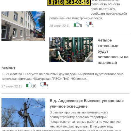
готовность объекта
превышает 90%,
сообщает пресс-служба
регионального минстройкомплекса.
6
1
28 июля 22:11
Четыре
котельные
будут
остановлены на
плановый
ремонт
С 29 июля по 11 августа на плановый двухнедельный ремонт будет остановлена
котельная филиала «Шатурская ГРЭС» ПАО «Юнипро»...
10
7
27 июля 22:15
В д. Андреевские Выселки установили
уличное освещение
В рамках программы по комплексному
благоустройству сельских территорий
продолжаются активные работы по улучшению
местной инфраструктуры. В текущем году