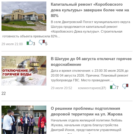
Капитальный ремонт «Коробовского
дома культуры» завершен более чем на
80%
В селе Дмитровский Погост муниципального округа
Шатура продолжается капитальный ремонт
«Коробовского Дома культуры». Строительная
готовность объекта превысила 82%...
3
5
29 июля 21:00
В Шатуре до 04 августа отключат горячее
водоснабжение
Дата и время отключения: с 23:00 30 июля 2026 до
20:00 04 августа 2026. Причина: Плановый ремонт
трубопровода ГВС. Место проведения:...
7
29 июля 20:52
комментариев(
27
)
22
О решении проблемы подтопления
дворовой территории на ул. Жарова
Начальник отдела жилищной политики Любовь
Жукова, начальник отдела благоустройства
Дмитрий Ионов, представители управляющей