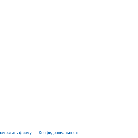
азместить фирму
|
Конфиденциальность