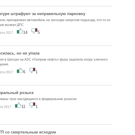
туре штрафуют за неправильную парковку
ель припарковал автомобиль на тротуаре напротив подъезда, кто-то из
ов вызвал ДПС
14
5
рта 2017
силась, но не упала
ня в Шатуре на АЗС «Газпром нефть» фура зацепила опору уличного
ения.
6
1
рта 2017
еральный розыск
жаны трое находящиеся в федеральном розыске.
11
1
та 2017
ТП со смертельным исходом