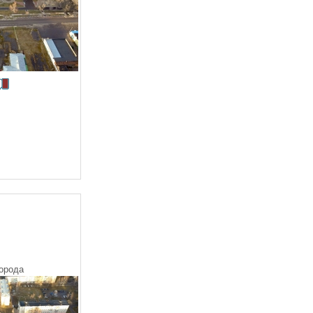
орода