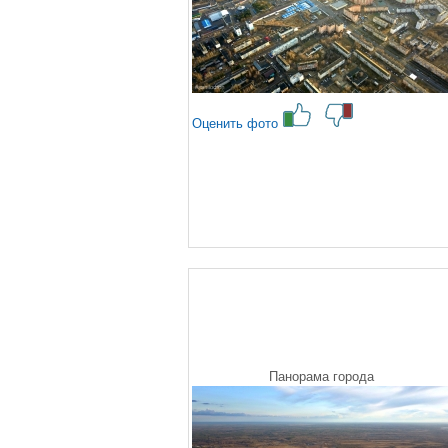
Оценить фото
Панорама города