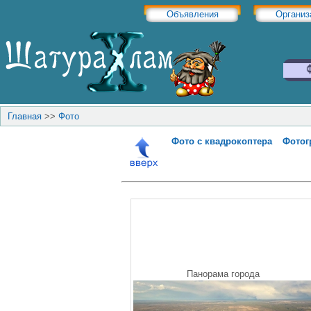
Объявления
Организ
Главная
>>
Фото
Фото с квадрокоптера
Фотог
Панорама города