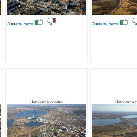
Оценить фото
Оценить фото
Панорама города
Панорама г