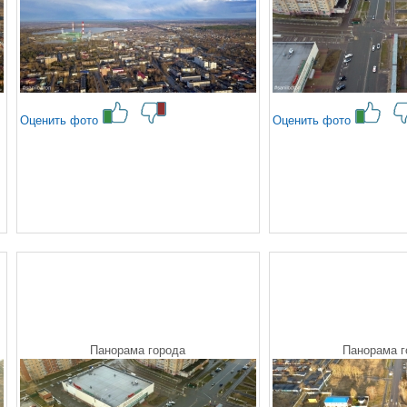
Оценить фото
Оценить фото
Панорама города
Панорама г