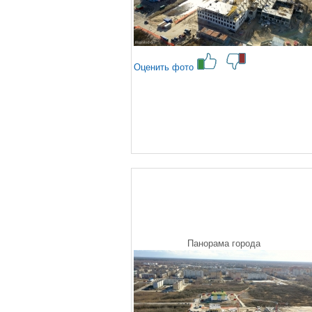
Оценить фото
Панорама города