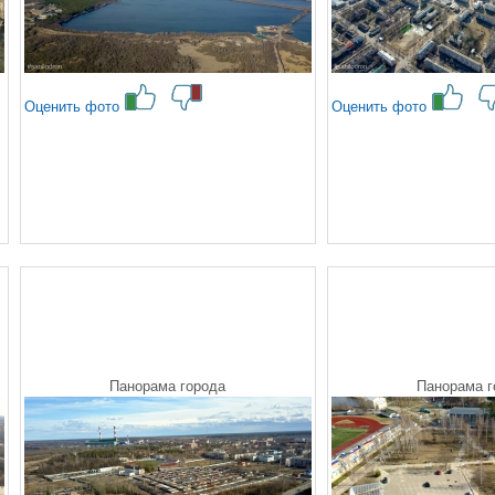
Оценить фото
Оценить фото
Панорама города
Панорама г