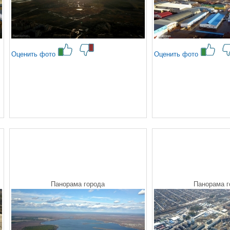
Оценить фото
Оценить фото
Панорама города
Панорама г