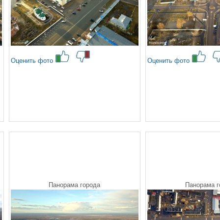
Оценить фото
Оценить фото
Панорама города
Панорама г