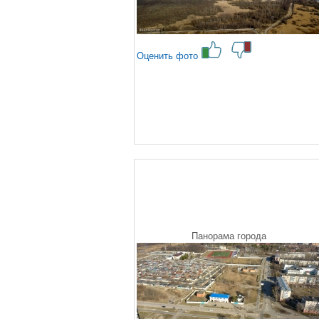
Оценить фото
Панорама города