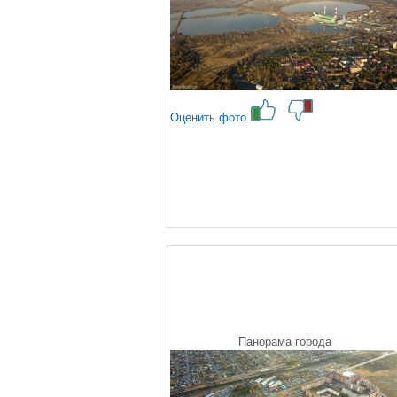
Оценить фото
Панорама города