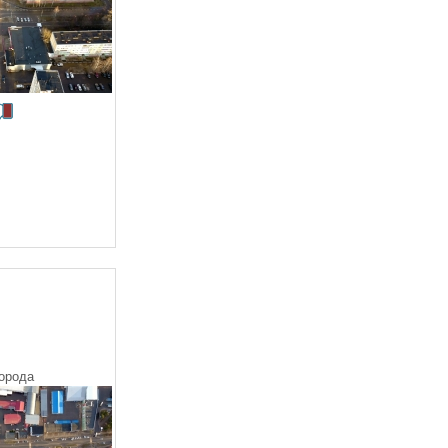
орода