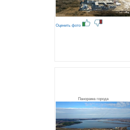
Оценить фото
Панорама города