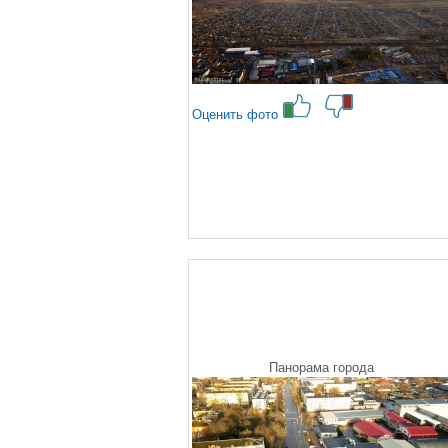
Оценить фото
Панорама города