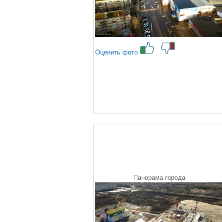
Оценить фото
Панорама города