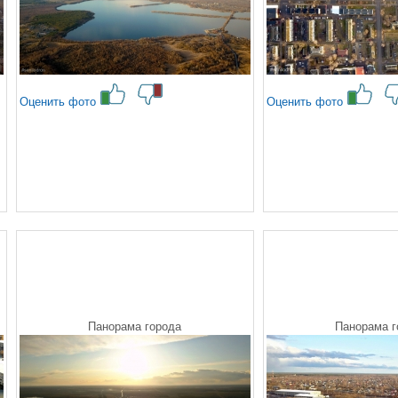
Оценить фото
Оценить фото
Панорама города
Панорама г