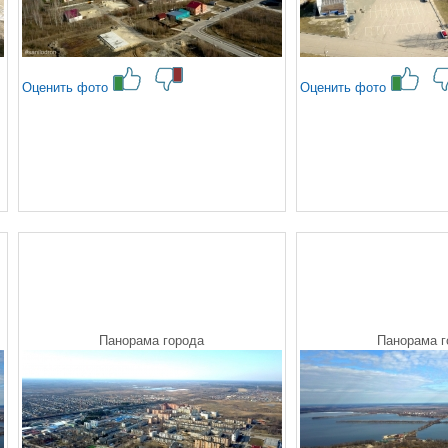
Оценить фото
Оценить фото
Панорама города
Панорама г