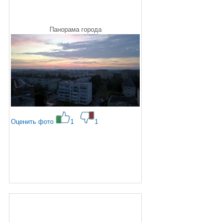
Панорама города
Оценить фото
1
1