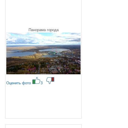
Панорама города
Оценить фото
3