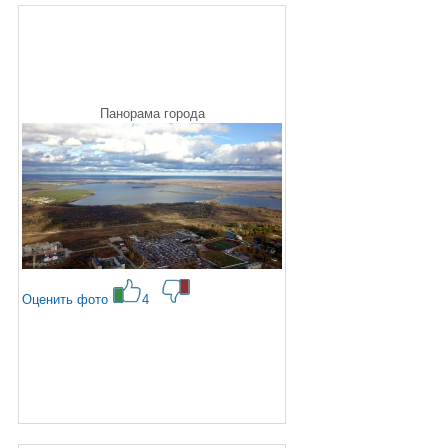
Панорама города
Оценить фото
4