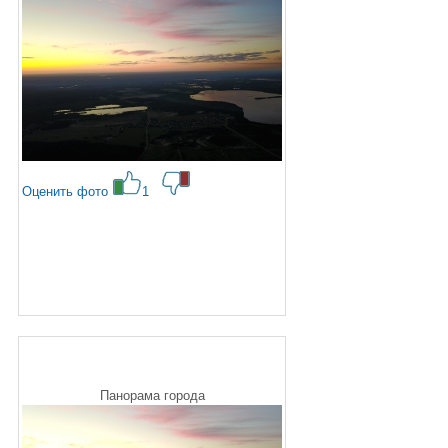
Оценить фото
1
Панорама города