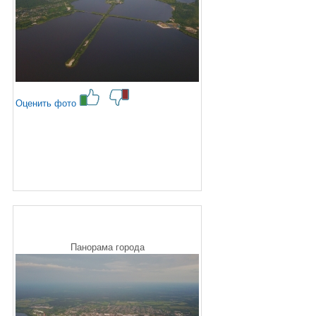
Оценить фото
Панорама города