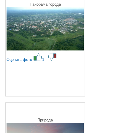
Панорама города
Оценить фото
1
Природа