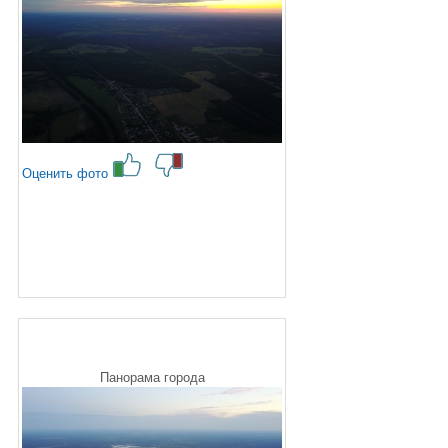
Оценить фото
Панорама города