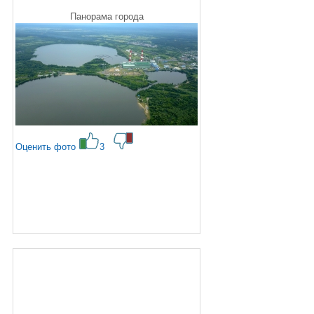
Панорама города
Оценить фото
3