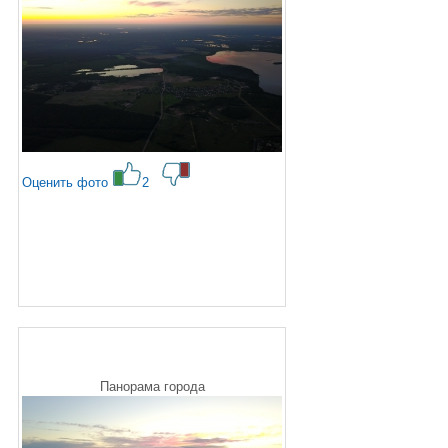
Оценить фото
2
Панорама города