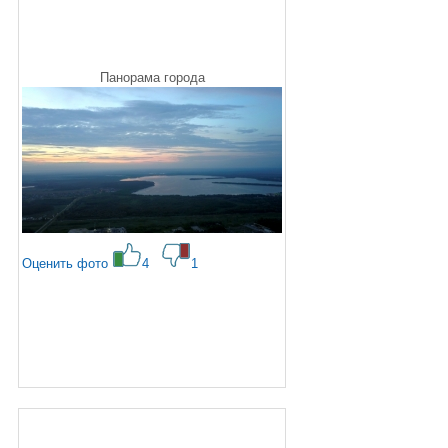
Панорама города
Оценить фото
4
1