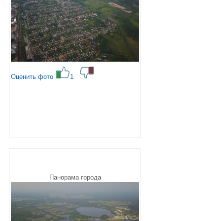
Оценить фото
1
Панорама города