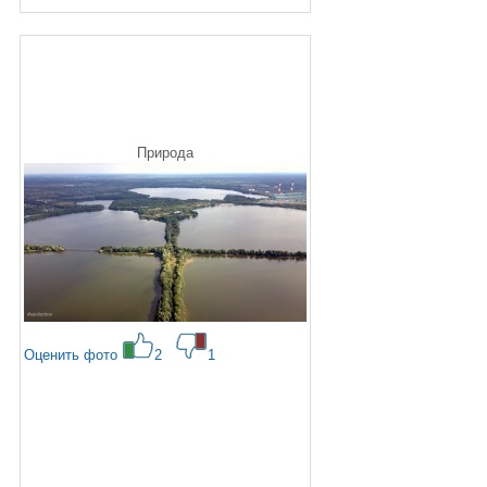
Природа
Оценить фото
2
1