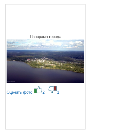
Панорама города
Оценить фото
2
1