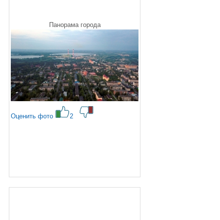
Панорама города
Оценить фото
2