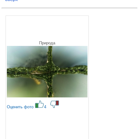
Природа
Оценить фото
4