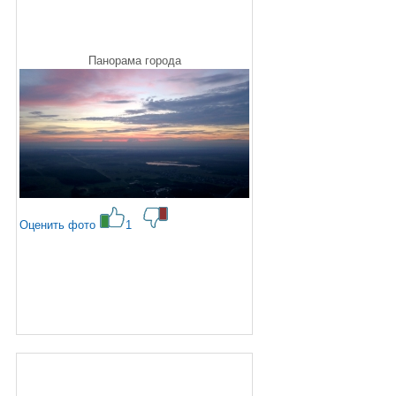
Панорама города
Оценить фото
1