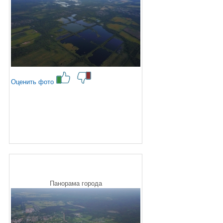
Оценить фото
Панорама города