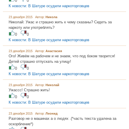
0
0
К новости: В Шатуре осудили наркоторговцев
23 декабря 2015 Автор:
Никола
Николай: Ужас и страшно жить к чему сказаны? Сидеть за
наркоту или употреблять?
0
0
К новости: В Шатуре осудили наркоторговцев
23 декабря 2015 Автор:
Анастасия
Ого! Живём на рабочем и не знаем, что под боком творится!
Детей страшно отпускать на улицу!
0
0
К новости: В Шатуре осудили наркоторговцев
23 декабря 2015 Автор:
Николай
Ужассс! Страшно жить!
0
0
К новости: В Шатуре осудили наркоторговцев
23 декабря 2015 Автор:
Леонид
Разговор не о машинах а о людях .(*часть текста удалена за
оскорбление*)