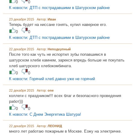
0
0
К новости: ДТП с пострадавшими в Шатурском районе
23 декабря 2015 Автор:
Иван
Теперь будет на ниссане гонять, купил наверное его.
0
0
К новости: ДТП с пострадавшими в Шатурском районе
22 декабря 2015 Автор:
Неподкупный
После того как чуть не испортил зубы попавшимся в
шатурском хлебе камнем, зарекся впредь больше не покупать
хлеб шатурского хлебокомбината.
0
0
К новости: Горячий хлеб давно уже не горячий
22 декабря 2015 Автор:
one
коллеги с праздником!!! всех благ и безопасного проведения
работ)))
0
0
К новости: С Днем Энергетика Шатура!
22 декабря 2015 Автор:
ЛЕОНИД
много лет работаю пожарным в Москве. Езжу на электричке.