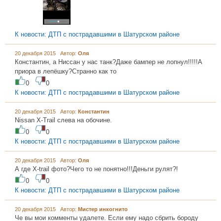
К новости: ДТП с пострадавшими в Шатурском районе
20 декабря 2015 Автор:
Оля
Константин, а Ниссан у нас танк?Даже бампер не лопнул!!!!!А
приора в лепёшку?Странно как то
0
0
К новости: ДТП с пострадавшими в Шатурском районе
20 декабря 2015 Автор:
Константин
Nissan X-Trail слева на обочине.
0
0
К новости: ДТП с пострадавшими в Шатурском районе
20 декабря 2015 Автор:
Оля
А где Х-trail фото?Чего то не понятно!!!Деньги рулят?!
0
0
К новости: ДТП с пострадавшими в Шатурском районе
20 декабря 2015 Автор:
Мистер инкогнито
Че вы мои комменты удалете. Если ему надо сбрить бороду