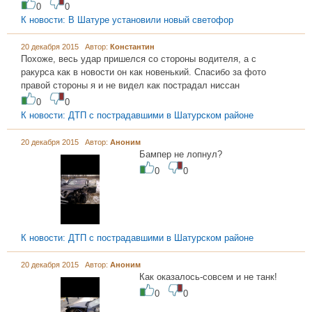
0
0
К новости: В Шатуре установили новый светофор
20 декабря 2015 Автор:
Константин
Похоже, весь удар пришелся со стороны водителя, а с
ракурса как в новости он как новенький. Спасибо за фото
правой стороны я и не видел как пострадал ниссан
0
0
К новости: ДТП с пострадавшими в Шатурском районе
20 декабря 2015 Автор:
Аноним
Бампер не лопнул?
0
0
К новости: ДТП с пострадавшими в Шатурском районе
20 декабря 2015 Автор:
Аноним
Как оказалось-совсем и не танк!
0
0