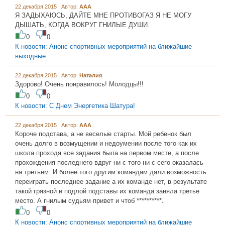
22 декабря 2015 Автор:
ААА
Я ЗАДЫХАЮСЬ, ДАЙТЕ МНЕ ПРОТИВОГАЗ Я НЕ МОГУ
ДЫШАТЬ, КОГДА ВОКРУГ ГНИЛЫЕ ДУШИ.
0
0
К новости: Анонс спортивных мероприятий на ближайшие
выходные
22 декабря 2015 Автор:
Наталия
Здорово! Очень понравилось! Молодцы!!!
0
0
К новости: С Днем Энергетика Шатура!
22 декабря 2015 Автор:
ААА
Короче подстава, а не веселые старты. Мой ребенок был
очень долго в возмущении и недоумении после того как их
школа проходя все задания была на первом месте, а после
прохождения последнего вдруг ни с того ни с сего оказалась
на третьем. И более того другим командам дали возможность
переиграть последнее задание а их команде нет, в результате
такой грязной и подлой подставы их команда заняла третье
место. А гнилым судьям привет и чтоб **********.
0
0
К новости: Анонс спортивных мероприятий на ближайшие