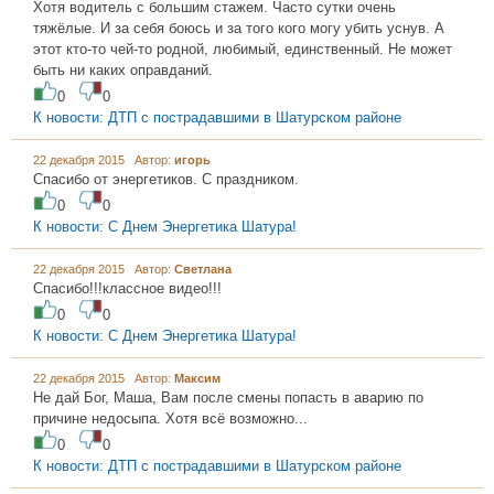
Хотя водитель с большим стажем. Часто сутки очень
тяжёлые. И за себя боюсь и за того кого могу убить уснув. А
этот кто-то чей-то родной, любимый, единственный. Не может
быть ни каких оправданий.
0
0
К новости: ДТП с пострадавшими в Шатурском районе
22 декабря 2015 Автор:
игорь
Спасибо от энергетиков. С праздником.
0
0
К новости: С Днем Энергетика Шатура!
22 декабря 2015 Автор:
Светлана
Спасибо!!!классное видео!!!
0
0
К новости: С Днем Энергетика Шатура!
22 декабря 2015 Автор:
Максим
Не дай Бог, Маша, Вам после смены попасть в аварию по
причине недосыпа. Хотя всё возможно...
0
0
К новости: ДТП с пострадавшими в Шатурском районе