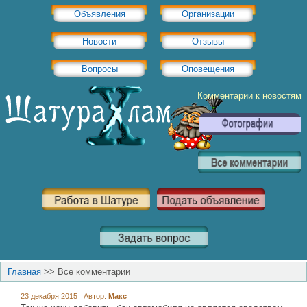
Объявления
Организации
Новости
Отзывы
Вопросы
Оповещения
Комментарии к новостям
Главная
>>
Все комментарии
23 декабря 2015 Автор:
Макс