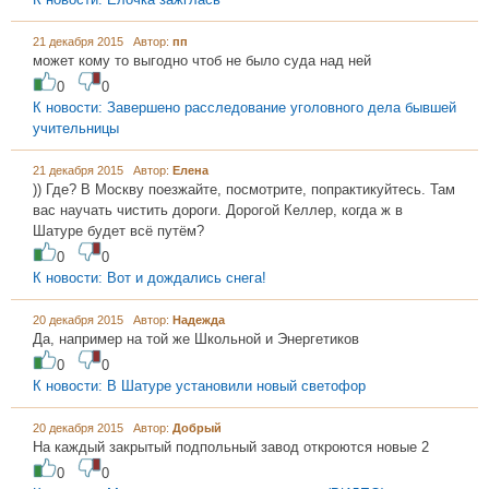
21 декабря 2015 Автор:
пп
может кому то выгодно чтоб не было суда над ней
0
0
К новости: Завершено расследование уголовного дела бывшей
учительницы
21 декабря 2015 Автор:
Елена
)) Где? В Москву поезжайте, посмотрите, попрактикуйтесь. Там
вас научать чистить дороги. Дорогой Келлер, когда ж в
Шатуре будет всё путём?
0
0
К новости: Вот и дождались снега!
20 декабря 2015 Автор:
Надежда
Да, например на той же Школьной и Энергетиков
0
0
К новости: В Шатуре установили новый светофор
20 декабря 2015 Автор:
Добрый
На каждый закрытый подпольный завод откроются новые 2
0
0