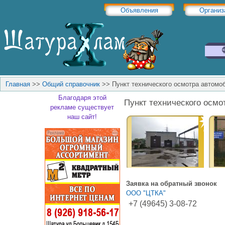
Объявления
Организ
Главная
>>
Общий справочник
>>
Пункт технического осмотра автомо
Благодаря этой
Пункт технического осм
рекламе существует
наш сайт!
Заявка на обратный звонок
ООО "ЦТКА"
+7 (49645) 3-08-72