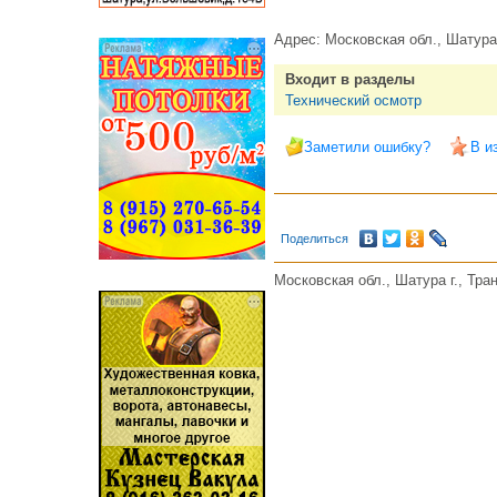
Адрес:
Московская обл., Шатура 
Входит в разделы
Технический осмотр
Заметили ошибку?
В и
Поделиться
Московская обл., Шатура г., Тран