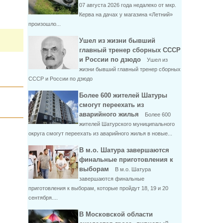
07 августа 2026 года недалеко от мкр.
Керва на дачах у магазина «Летний»
произошло...
Ушел из жизни бывший
главный тренер сборных СССР
и России по дзюдо
Ушел из
жизни бывший главный тренер сборных
СССР и России по дзюдо
Более 600 жителей Шатуры
смогут переехать из
аварийного жилья
Более 600
жителей Шатурского муниципального
округа смогут переехать из аварийного жилья в новые...
В м.о. Шатура завершаются
финальные приготовления к
выборам
В м.о. Шатура
завершаются финальные
приготовления к выборам, которые пройдут 18, 19 и 20
сентября....
В Московской области