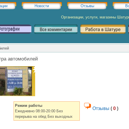
ации
Новости
Отзывы
В
Организации, услуги, магазины Шату
билей
отра автомобилей
Режим работы
Отзывы
(
0
)
Ежедневно 08:00-20:00 Без
перерыва на обед Без выходных