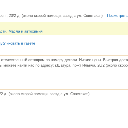
осп., 20/2 д. (около скорой помощи, заезд с ул. Советская)
Посмотреть
асти
,
Масла и автохимия
убликовать в газете
а отечественный автопром по номеру детали. Низкие цены. Быстрая доста
можете найти нас по адресу: г.Шатура, пр-кт Ильича, 20/2 (около скоро
/2 д. (около скорой помощи, заезд с ул. Советская)