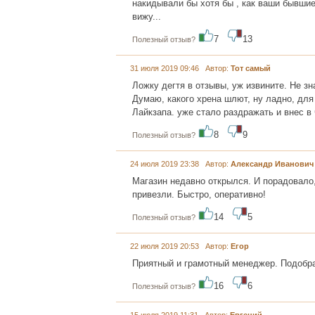
накидывали бы хотя бы , как ваши бывшие 
вижу...
7
13
Полезный отзыв?
31 июля 2019 09:46 Автор:
Тот самый
Ложку дегтя в отзывы, уж извините. Не з
Думаю, какого хрена шлют, ну ладно, дл
Лайкзапа. уже стало раздражать и внес в
8
9
Полезный отзыв?
24 июля 2019 23:38 Автор:
Александр Иванович
Магазин недавно открылся. И порадовало
привезли. Быстро, оперативно!
14
5
Полезный отзыв?
22 июля 2019 20:53 Автор:
Егор
Приятный и грамотный менеджер. Подобра
16
6
Полезный отзыв?