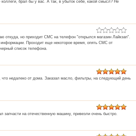
коллеги, брал бы у вас. А так, в убыток себе, какой смысл? Не
наю откуда, но приходит СМС на телефон "открылся магазин Лайкзап".
я информации. Проходит еще некоторое время, опять СМС от
 черный список телефона.
, что недалеко от дома. Заказал масло, фильтры, на следующий день
л запчасти на отечественную машину, привезли очень быстро.