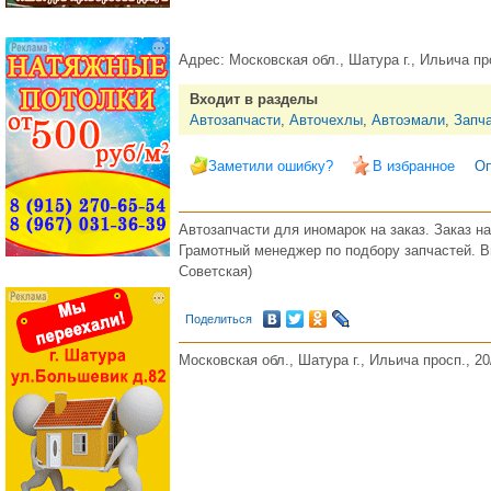
Адрес:
Московская обл., Шатура г., Ильича пр
Входит в разделы
Автозапчасти
,
Авточехлы
,
Автоэмали
,
Запч
Заметили ошибку?
В избранное
Оп
Автозапчасти для иномарок на заказ. Заказ н
Грамотный менеджер по подбору запчастей. Вы 
Советская)
Поделиться
Московская обл., Шатура г., Ильича просп., 20