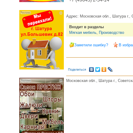
Адрес:
Московская обл., Шатура г., 
Входит в разделы
Мягкая мебель
,
Производство
Заметили ошибку?
В избра
Поделиться
Московская обл., Шатура г., Советска