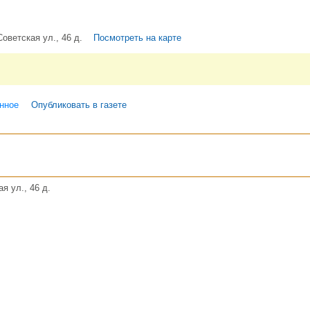
Советская ул., 46 д.
Посмотреть на карте
нное
Опубликовать в газете
я ул., 46 д.