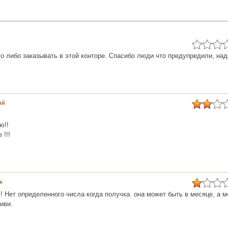
о либо заказывать в этой конторе. Спасибо люди что предупредили, на
ий
ю!!
 !!!
к
!! Нет определенного числа когда получка. она может быть в месяце, а м
иви.