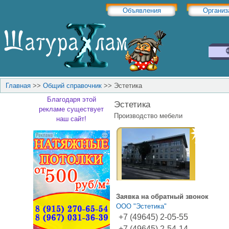
Объявления
Организ
Главная
>>
Общий справочник
>>
Эстетика
Благодаря этой
Эстетика
рекламе существует
Производство мебели
наш сайт!
Заявка на обратный звонок
ООО "Эстетика"
+7 (49645) 2-05-55
+7 (49645) 2-54-14