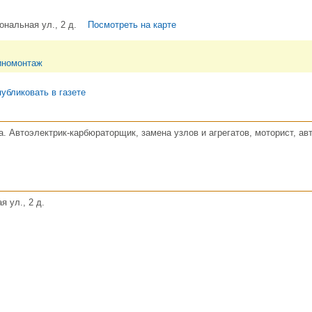
ональная ул., 2 д.
Посмотреть на карте
номонтаж
убликовать в газете
. Автоэлектрик-карбюраторщик, замена узлов и агрегатов, моторист, ав
я ул., 2 д.