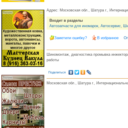
Адрес:
Московская обл., Шатура г., Интернаци
Входит в разделы
Автозапчасти для иномарок
,
Автосервис
,
Ши
Заметили ошибку?
В избранное
Оп
Шиномонтаж, диагностика промывка инжектора
работы
Поделиться
Московская обл., Шатура г., Интернациональна