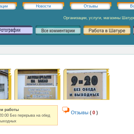
ации
Новости
Отзывы
В
Организации, услуги, магазины Шату
м работы
Отзывы
(
0
)
-20:00 Без перерыва на обед
выходных