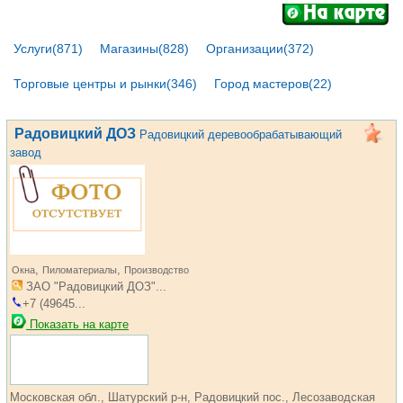
Услуги(871)
Магазины(828)
Организации(372)
Торговые центры и рынки(346)
Город мастеров(22)
Радовицкий ДОЗ
Радовицкий деревообрабатывающий
завод
,
,
Окна
Пиломатериалы
Производство
ЗАО "Радовицкий ДОЗ"...
+7 (49645...
Показать на карте
Московская обл., Шатурский р-н, Радовицкий пос., Лесозаводская