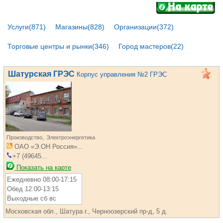
Услуги(871)
Магазины(828)
Организации(372)
Торговые центры и рынки(346)
Город мастеров(22)
Шатурская ГРЭС
Корпус управления №2 ГРЭС
,
Производство
Электроэнергетика
ОАО «Э.ОН Россия»...
+7 (49645...
Показать на карте
Ежедневно 08:00-17:15
Обед 12:00-13:15
Выходные сб вс
Московская обл., Шатура г., Черноозерский пр-д, 5 д.