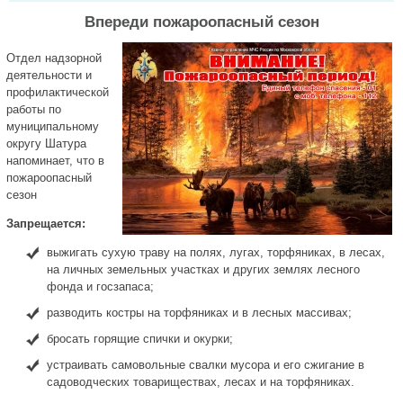
Впереди пожароопасный сезон
Отдел надзорной
деятельности и
профилактической
работы по
муниципальному
округу Шатура
напоминает, что в
пожароопасный
сезон
Запрещается:
выжигать сухую траву на полях, лугах, торфяниках, в лесах,
на личных земельных участках и других землях лесного
фонда и госзапаса;
разводить костры на торфяниках и в лесных массивах;
бросать горящие спички и окурки;
устраивать самовольные свалки мусора и его сжигание в
садоводческих товариществах, лесах и на торфяниках.